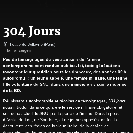
304 Jours
Théâtre de Belleville
(
Paris
)
Plan anzeigen
Peu de témoignages du vécu au sein de l’armée 
contemporaine sont rendus publics. Ici, trois générations 
racontent leur quotidien sous les drapeaux, des années 90 à 
aujourd’hui : un jeune appelé, une femme militaire, une jeune 
fille volontaire du SNU, dans une immersion visuelle inspirée 
de la BD.
Réunissant autobiographie et récoltes de témoignages, 
304 jours
nous introduit dans ce qu’a été le service militaire obligatoire, et 
son écho actuel, le SNU, par la porte de l’intime. Dans la peau 
d’Ariski, de Lou, de Sandrine, et de jeunes appelés, on fait la 
découverte des règles de la vie militaire, de la chaîne de 
domination sur laquelle reposent les relations, on prend conscience 