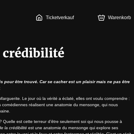
Ticketverkauf
Warenkorb
 crédibilité
pour être trouvé. Car se cacher est un plaisir mais ne pas être 
t
arguerite. Le jour où la vérité a éclaté, elles ont voulu comprendre : 
rois comédiennes réalisent une anatomie du mensonge, qui nous 
maine.
Quelle est cette terreur d’être seulement soi qui nous pousse à 
de la crédibilité
 est une anatomie du mensonge qui explore ses 