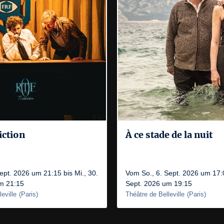
iction
À ce stade de la nuit
ept. 2026 um 21:15 bis Mi., 30.
Vom So., 6. Sept. 2026 um 17:0
m 21:15
Sept. 2026 um 19:15
eville
(
Paris
)
Théâtre de Belleville
(
Paris
)