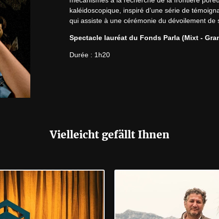
mécanismes à la recherche de la frontière poreuse 
kaléidoscopique, inspiré d’une série de témoign
qui assiste à une cérémonie du dévoilement de s
Spectacle lauréat du Fonds Parla (Mixt - Gra
Durée : 1h20
Vielleicht gefällt Ihnen