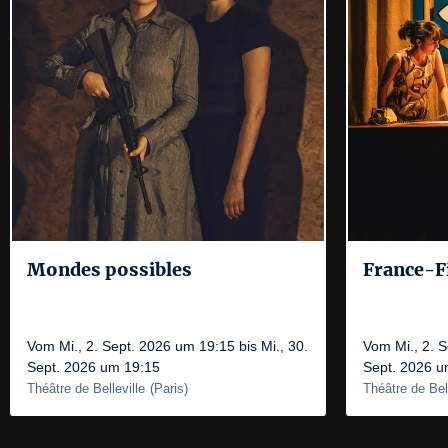
Mondes possibles
France-F
Vom Mi., 2. Sept. 2026 um 19:15 bis Mi., 30.
Vom Mi., 2. S
Sept. 2026 um 19:15
Sept. 2026 u
Théâtre de Belleville
(
Paris
)
Théâtre de Bell