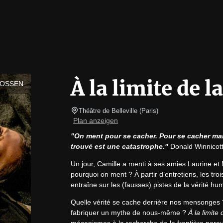
À la limite de la
LOSSEN
Théâtre de Belleville
(
Paris
)
Plan anzeigen
"On ment pour se cacher. Pour se cacher mais 
trouvé est une catastrophe."
 Donald Winnicot
Un jour, Camille a menti à ses amies Laurine et M
pourquoi on ment ? À partir d’entretiens, les t
entraîne sur les (fausses) pistes de la vérité hu
Quelle vérité se cache derrière nos mensonges ? 
fabriquer un mythe de nous-même ? 
À la limite 