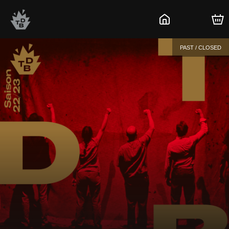
PAST / CLOSED