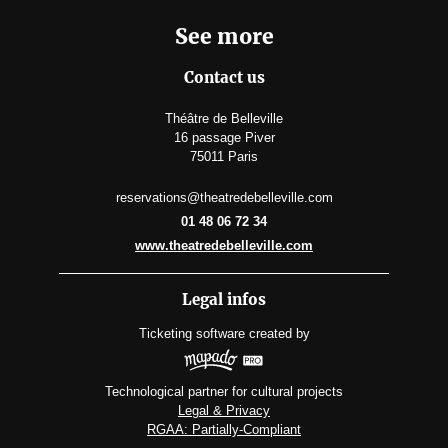
See more
Contact us
Théâtre de Belleville
16 passage Piver
75011 Paris
reservations@theatredebelleville.com
01 48 06 72 34
www.theatredebelleville.com
Legal infos
Ticketing software
created by
Technological partner for cultural projects
Legal & Privacy
RGAA: Partially-Compliant