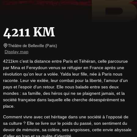
4211 KM
Théâtre de Belleville
(
Paris
)
Display map
4211km c’est la distance entre Paris et Téhéran, celle parcourue 
par Mina et Fereydoun venus se réfugier en France après une 
révolution qu’on leur a volée. Yalda leur fille, née à Paris nous 
raconte. Leur vie exilée, leur combat pour la liberté, l’amour d’un 
pays et l’espoir d'un retour. Elle nous balade entre ses deux 
mondes : sa famille, des héros qui ne se plaignent jamais, et la 
société française dans laquelle elle cherche désespérément sa 
place.
Comment vivre avec cet héritage dans une société à l’opposé de 
sa culture ? Elle se livre sur le poids du passé, son sentiment du 
devoir de mémoire, sa colère, ses angoisses, cette envie abyssale 
d’aller en Iran et sa quête d’identité.