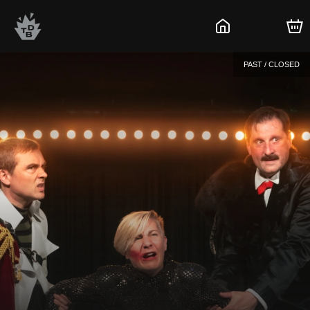
PAST / CLOSED