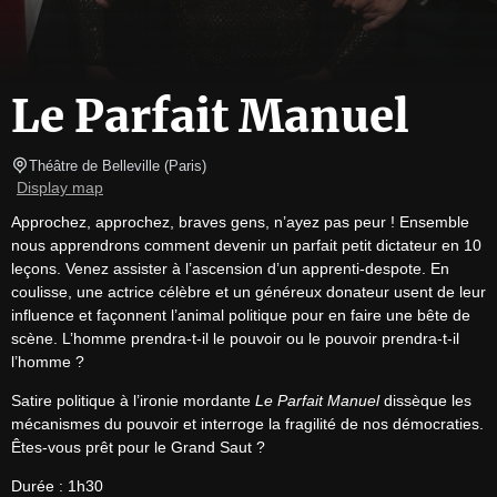
Le Parfait Manuel
Théâtre de Belleville
(
Paris
)
Display map
Approchez, approchez, braves gens, n’ayez pas peur ! Ensemble 
nous apprendrons comment devenir un parfait petit dictateur en 10 
leçons. Venez assister à l’ascension d’un apprenti-despote. En 
coulisse, une actrice célèbre et un généreux donateur usent de leur 
influence et façonnent l’animal politique pour en faire une bête de 
scène. L’homme prendra-t-il le pouvoir ou le pouvoir prendra-t-il 
l’homme ? 
Satire politique à l’ironie mordante 
Le Parfait Manuel
 dissèque les 
mécanismes du pouvoir et interroge la fragilité de nos démocraties. 
Êtes-vous prêt pour le Grand Saut ?
Durée : 1h30