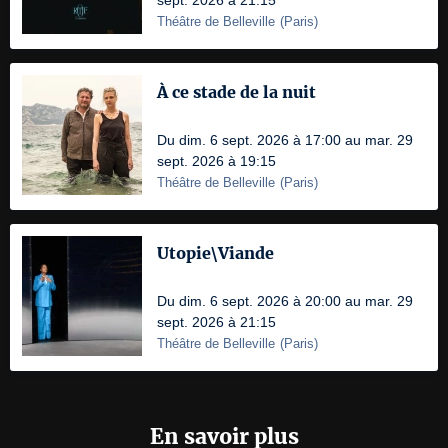
sept. 2026 à 21:15
Théâtre de Belleville
(
Paris
)
À ce stade de la nuit
Du dim. 6 sept. 2026 à 17:00 au mar. 29
sept. 2026 à 19:15
Théâtre de Belleville
(
Paris
)
Utopie\Viande
Du dim. 6 sept. 2026 à 20:00 au mar. 29
sept. 2026 à 21:15
Théâtre de Belleville
(
Paris
)
En savoir plus