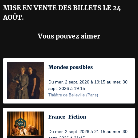
MISE EN VENTE DES BILLETS LE 24
AOÛT.
Vous pouvez aimer
Mondes possibles
Du mer. 2 sept. 2026 à 19:15 au mer. 30
sept. 2026 à 19:15
Théâtre de Belleville
(
Paris
)
France-Fiction
Du mer. 2 sept. 2026 à 21:15 au mer. 30