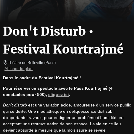
Don't Disturb •
Festival Kourtrajmé
Théâtre de Belleville
(
Paris
)
Afficher le plan
Dans le cadre du Festival Kourtrajmé !
Pour réserver ce spectacle avec le Pass Kourtrajmé (4 
spectacles pour 50€), 
cliquez ici
.
Don’t disturb
 est une variation acide, amoureuse d’un service public 
qui se délite. Une médiathèque en déliquescence doit subir 
d’importants travaux, pour endiguer un problème d’humidité, en 
acceptant une restructuration de son espace. La vie en ce lieu 
devient absurde à mesure que la moisissure se révèle 