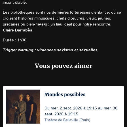
incontrôlable.
Les bibliothèques sont nos dernières forteresses d'enfance, où se 
croisent histoires minuscules, chefs d'œuvres, vieux, jeunes, 
Claire Barrabès
Durée : 1h30
Trigger warning : violences sexistes et sexuelles
Vous pouvez aimer
Mondes possibles
Du mer. 2 sept. 2026 à 19:15 au mer. 30
sept. 2026 à 19:15
Théâtre de Belleville
(
Paris
)