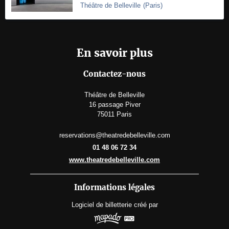
Théâtre de Belleville
(
Paris
)
En savoir plus
Contactez-nous
Théâtre de Belleville
16 passage Piver
75011 Paris
reservations@theatredebelleville.com
01 48 06 72 34
www.theatredebelleville.com
Informations légales
Logiciel de billetterie
créé par